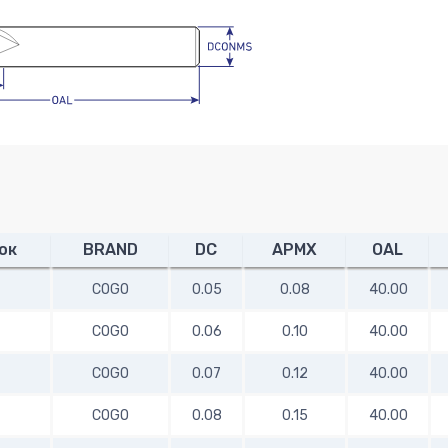
ок
BRAND
DC
APMX
OAL
COGO
0.05
0.08
40.00
COGO
0.06
0.10
40.00
COGO
0.07
0.12
40.00
COGO
0.08
0.15
40.00