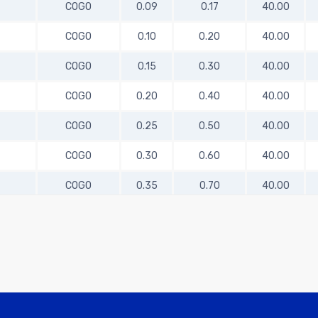
COGO
0.09
0.17
40.00
COGO
0.10
0.20
40.00
COGO
0.15
0.30
40.00
COGO
0.20
0.40
40.00
COGO
0.25
0.50
40.00
COGO
0.30
0.60
40.00
COGO
0.35
0.70
40.00
COGO
0.40
0.80
40.00
COGO
0.45
0.90
40.00
COGO
0.50
1.00
40.00
COGO
0.50
1.00
40.00