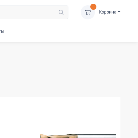
Корзина
ты