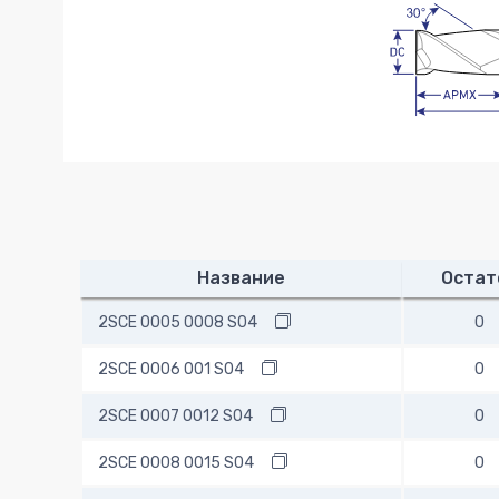
Название
Остат
2SCE 0005 0008 S04
0
2SCE 0006 001 S04
0
2SCE 0007 0012 S04
0
2SCE 0008 0015 S04
0