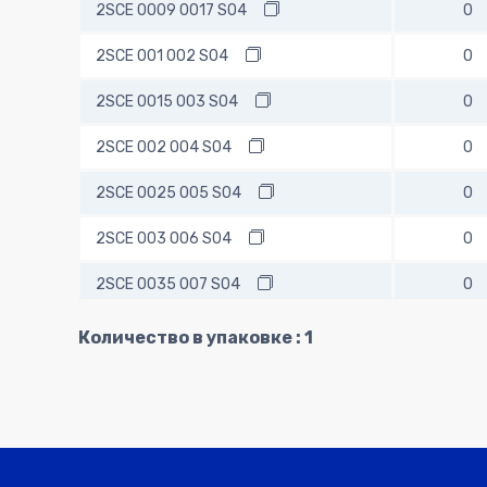
2SCE 0009 0017 S04
0
2SCE 001 002 S04
0
2SCE 0015 003 S04
0
2SCE 002 004 S04
0
2SCE 0025 005 S04
0
2SCE 003 006 S04
0
2SCE 0035 007 S04
0
2SCE 004 008 S04
0
Количество в упаковке : 1
2SCE 0045 009 S04
0
2SCE 005 010 S03
0
2SCE 005 010 S04
0