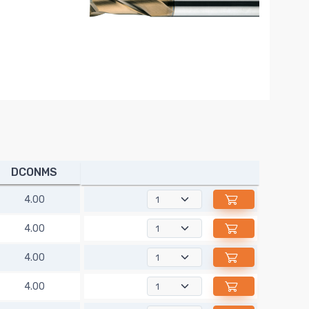
DCONMS
4.00
4.00
4.00
4.00