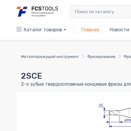
Каталог товаров
Главная
Новости
Металлорежущий инструмент
Фрезерование
Фре
2SCE
2-х зубые твердосплавные концевые фрезы дл