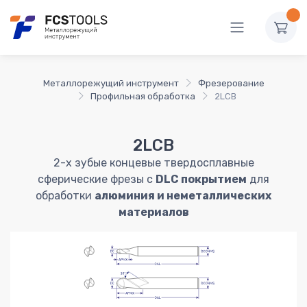
Металлорежущий инструмент
Фрезерование
Профильная обработка
2LCB
2LCB
2-х зубые концевые твердосплавные
сферические фрезы с
DLC покрытием
для
обработки
алюминия и неметаллических
материалов