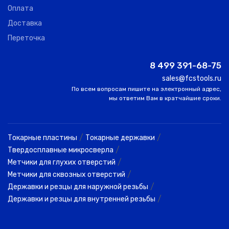
Оплата
Доставка
Переточка
8 499 391-68-75
sales@fcstools.ru
По всем вопросам пишите на электронный адрес,
мы ответим Вам в кратчайшие сроки.
/
/
Токарные пластины
Токарные державки
/
Твердосплавные микросверла
/
Метчики для глухих отверстий
/
Метчики для сквозных отверстий
/
Державки и резцы для наружной резьбы
/
Державки и резцы для внутренней резьбы